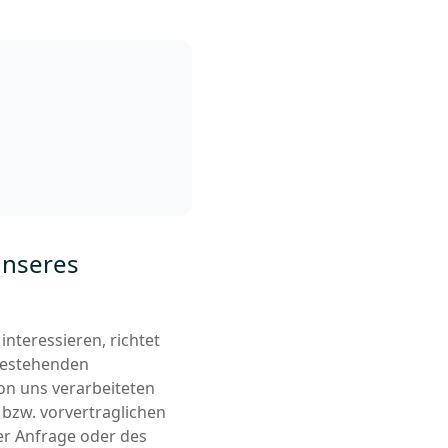
unseres
nteressieren, richtet
bestehenden
on uns verarbeiteten
 bzw. vorvertraglichen
er Anfrage oder des