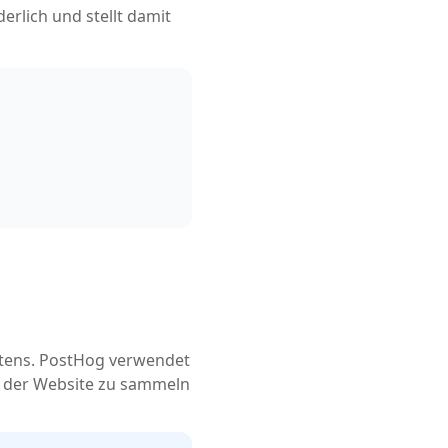
erlich und stellt damit
ltens. PostHog verwendet
g der Website zu sammeln