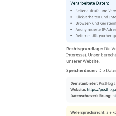
Verarbeitete Daten:
Seitenaufrufe und Ver
Klickverhalten und Int
Browser- und Gerätein
Anonymisierte IP-Adre
Referrer-URL (vorherig
Rechtsgrundlage:
Die Ve
Interesse). Unser berecht
unserer Website.
Speicherdauer:
Die Date
Dienstanbieter:
PostHog In
Website:
https://posthog
Datenschutzerklärung:
ht
Widerspruchsrecht:
Sie k