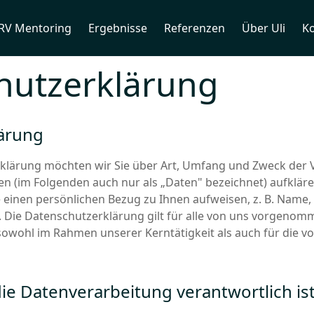
RV Mentoring
Ergebnisse
Referenzen
Über Uli
Ko
hutzerklärung
ärung
rklärung möchten wir Sie über Art, Umfang und Zweck der 
 (im Folgenden auch nur als „Daten" bezeichnet) aufklä
e einen persönlichen Bezug zu Ihnen aufweisen, z. B. Name,
. Die Datenschutzerklärung gilt für alle von uns vorgeno
owohl im Rahmen unserer Kerntätigkeit als auch für die v
die Datenverarbeitung verantwortlich is