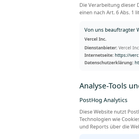
Die Verarbeitung dieser D
einen nach Art. 6 Abs. 1 
Von uns beauftragter 
Vercel Inc.
Dienstanbieter:
Vercel In
Internetseite:
https://ver
Datenschutzerklärung:
ht
Analyse-Tools u
PostHog Analytics
Diese Website nutzt Pos
Technologien wie Cookie
und Reports über die Webs