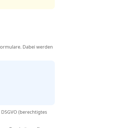
formulare. Dabei werden
. f DSGVO (berechtigtes