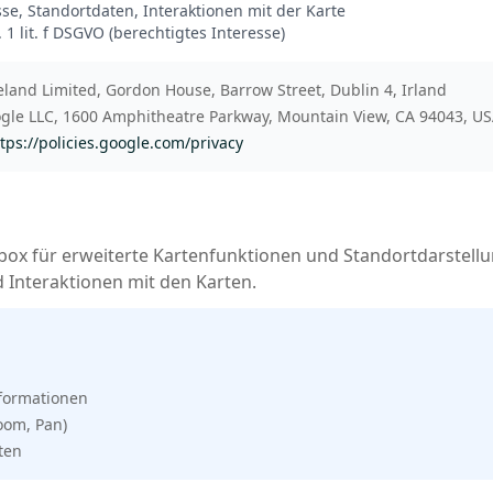
se, Standortdaten, Interaktionen mit der Karte
. 1 lit. f DSGVO (berechtigtes Interesse)
land Limited, Gordon House, Barrow Street, Dublin 4, Irland
le LLC, 1600 Amphitheatre Parkway, Mountain View, CA 94043, U
tps://policies.google.com/privacy
ox für erweiterte Kartenfunktionen und Standortdarstellu
d Interaktionen mit den Karten.
formationen
oom, Pan)
ten