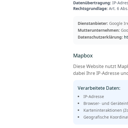
Datenübertragung:
IP-Adres
Rechtsgrundlage:
Art. 6 Abs
Dienstanbieter:
Google Ire
Mutterunternehmen:
Goog
Datenschutzerklärung:
ht
Mapbox
Diese Website nutzt Mapb
dabei Ihre IP-Adresse un
Verarbeitete Daten:
IP-Adresse
Browser- und Gerätein
Karteninteraktionen (Z
Geografische Koordina