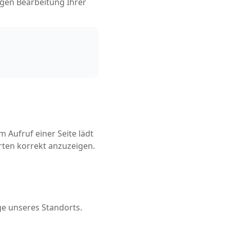
igen Bearbeitung Ihrer
m Aufruf einer Seite lädt
rten korrekt anzuzeigen.
ge unseres Standorts.