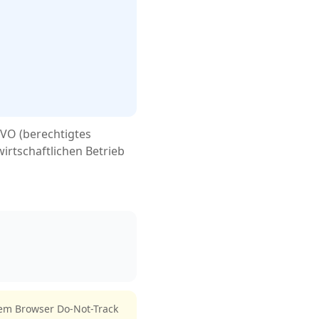
GVO (berechtigtes
irtschaftlichen Betrieb
rem Browser Do-Not-Track