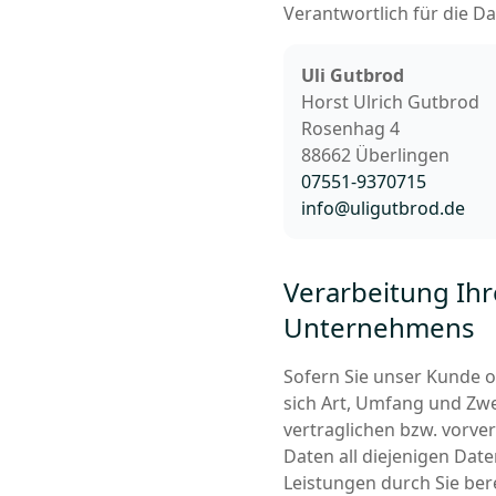
Verantwortlich für die Da
Uli Gutbrod
Horst Ulrich Gutbrod
Rosenhag 4
88662
Überlingen
07551-9370715
info@uligutbrod.de
Verarbeitung Ihr
Unternehmens
Sofern Sie unser Kunde o
sich Art, Umfang und Zw
vertraglichen bzw. vorve
Daten all diejenigen Dat
Leistungen durch Sie ber