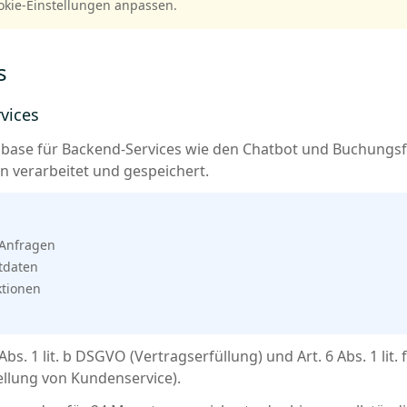
okie-Einstellungen anpassen.
s
vices
abase für Backend-Services wie den Chatbot und Buchungs
 verarbeitet und gespeichert.
 Anfragen
tdaten
ktionen
 Abs. 1 lit. b DSGVO (Vertragserfüllung) und Art. 6 Abs. 1 lit
ellung von Kundenservice).