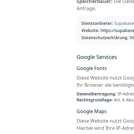
Speicherdauer:
Die Daten
Anfrage.
Dienstanbieter:
Supabase 
Website:
https://supabas
Datenschutzerklärung:
h
Google Services
Google Fonts
Diese Website nutzt Googl
Ihr Browser die benötigt
Datenübertragung:
IP-Adres
Rechtsgrundlage:
Art. 6 Abs
Google Maps
Diese Website nutzt Goog
Hierbei wird Ihre IP-Adr