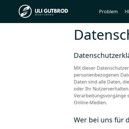
Problem
H
Datensc
Datenschutzerkl
Mit dieser Datenschutze
personenbezogenen Daten
Daten sind alle Daten, di
oder Ihr Nutzerverhalten
Verarbeitungsvorgänge s
Online-Medien.
Wer bei uns für 