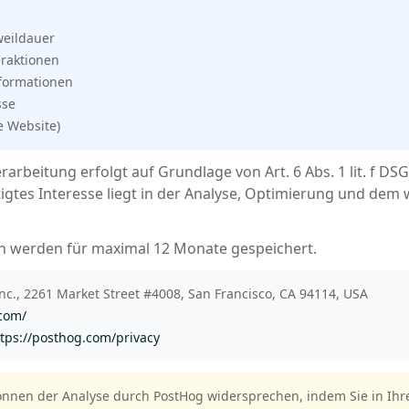
weildauer
eraktionen
formationen
sse
e Website)
rarbeitung erfolgt auf Grundlage von Art. 6 Abs. 1 lit. f DS
igtes Interesse liegt in der Analyse, Optimierung und dem w
n werden für maximal 12 Monate gespeichert.
c., 2261 Market Street #4008, San Francisco, CA 94114, USA
.com/
tps://posthog.com/privacy
önnen der Analyse durch PostHog widersprechen, indem Sie in Ih