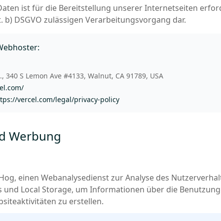
aten ist für die Bereitstellung unserer Internetseiten erford
lit. b) DSGVO zulässigen Verarbeitungsvorgang dar.
Webhoster:
c., 340 S Lemon Ave #4133, Walnut, CA 91789, USA
cel.com/
tps://vercel.com/legal/privacy-policy
nd Werbung
tHog, einen Webanalysedienst zur Analyse des Nutzerverha
s und Local Storage, um Informationen über die Benutzun
iteaktivitäten zu erstellen.