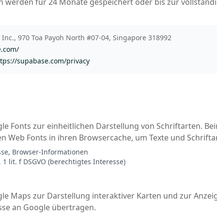
 werden für 24 Monate gespeichert oder bis zur vollständ
Inc., 970 Toa Payoh North #07-04, Singapore 318992
e.com/
ttps://supabase.com/privacy
e Fonts zur einheitlichen Darstellung von Schriftarten. Bei
en Web Fonts in ihren Browsercache, um Texte und Schrifta
se, Browser-Informationen
. 1 lit. f DSGVO (berechtigtes Interesse)
le Maps zur Darstellung interaktiver Karten und zur Anzei
esse an Google übertragen.