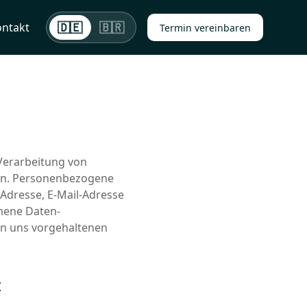
🇩🇪
🇧🇷
ntakt
Termin vereinbaren
Verarbeitung von
ren. Personenbezogene
 Adresse, E-Mail-Adresse
mmene Daten-
on uns vorgehaltenen
t