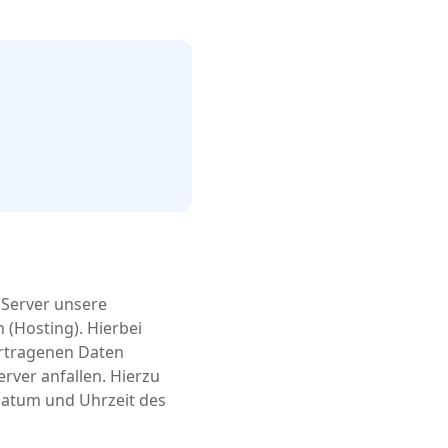
 Server unsere
 (Hosting). Hierbei
ertragenen Daten
ver anfallen. Hierzu
Datum und Uhrzeit des