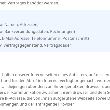
nen Vertrages benötigt werden.
w. Namen, Adressen)
w. Bankverbindungsdaten, Rechnungen)
 E-Mail-Adresse, Telefonnummer, Postanschrift)
w. Vertragsgegenstand, Vertragsdauer)
halten unserer Internetseiten eines Anbieters, auf dessen
rt und für den Abruf im Internet verfügbar gemacht werden
 all diejenigen über den von Ihnen genutzten Browser üb
bei der Kommunikation zwischen Ihrem Browser und dem Ser
re IP-Adresse, die von Ihnen aufgerufene Webseite sowie 
enmengen und der anfragende Provider.